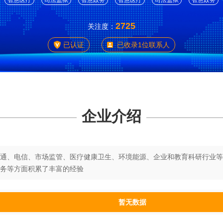
智慧医疗
司法监狱
智慧政务
智慧医疗
司法监狱
智慧政务
2725
关注度：
已认证
已收录1位联系人
企业介绍
通、电信、市场监管、医疗健康卫生、环境能源、企业和教育科研行业等
务等方面积累了丰富的经验
暂无数据