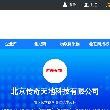
登录
注册
企业库
集成商
物联网采购
物联网招标
北京传奇天地科技有限公司
售前技术咨询 售后技术支持