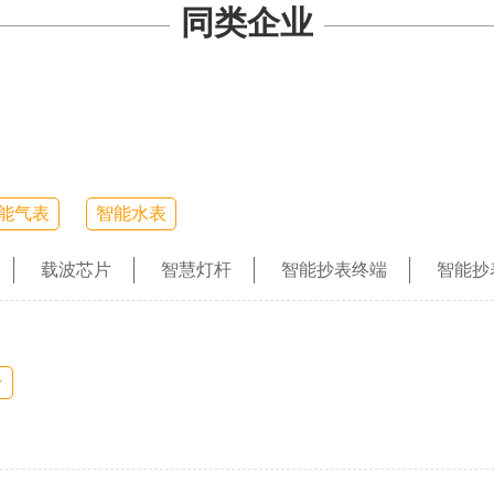
同类企业
能气表
智能水表
载波芯片
智慧灯杆
智能抄表终端
智能抄
台