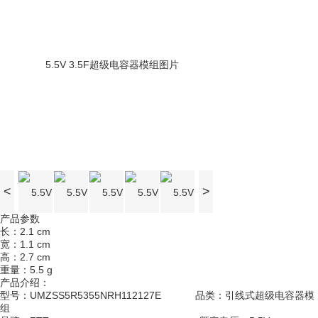
<
>
产品参数
长：2.1 cm
宽：1.1 cm
高：2.7 cm
重量：5.5 g
产品介绍：
型号：UMZSS5R5355NRH112127E 品类：引线式超级电容器模
组