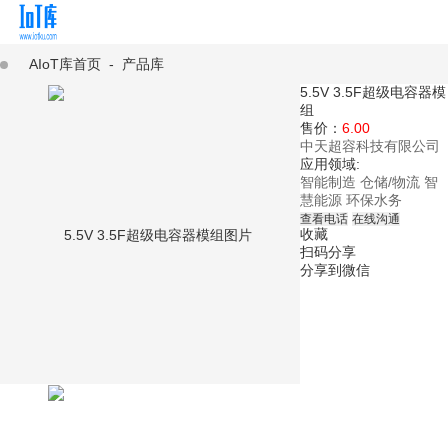
AIoT库首页
-
产品库
5.5V 3.5F超级电容器模
组
售价：
6.00
中天超容科技有限公司
应用领域:
智能制造
仓储/物流
智
慧能源
环保水务
查看电话
在线沟通
收藏
扫码分享
分享到微信