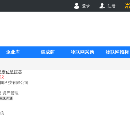
登录
注册
企业库
集成商
物联网采购
物联网招标
卫星定位追踪器
议
闻科技有限公司
:
流
资产管理
在线沟通
信