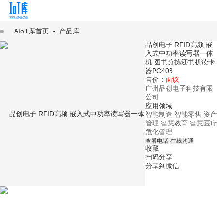
AIoT库首页
-
产品库
品创电子 RFID高频 嵌
入式中功率读写器一体
机 图书分拣还书机读卡
器PC403
售价：
面议
广州品创电子科技有限
公司
应用领域:
智能制造
智能零售
资产
管理
智慧教育
智慧医疗
危化管理
查看电话
在线沟通
收藏
扫码分享
分享到微信