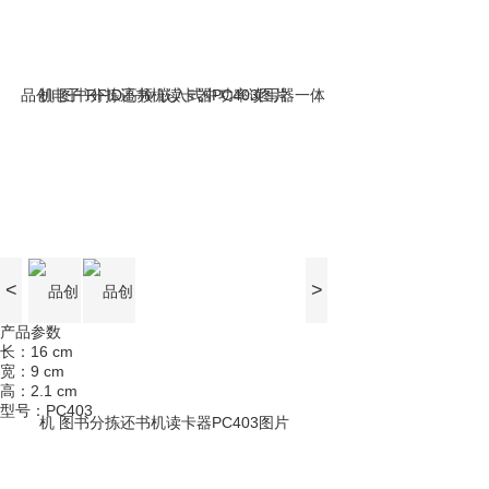
<
>
产品参数
长：16 cm
宽：9 cm
高：2.1 cm
型号：PC403