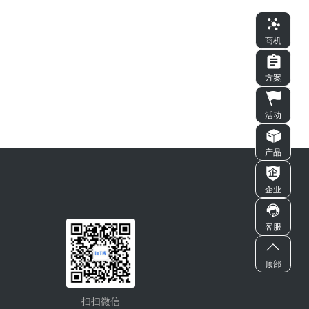
商机
方案
活动
产品
企业
客服
顶部
扫扫微信