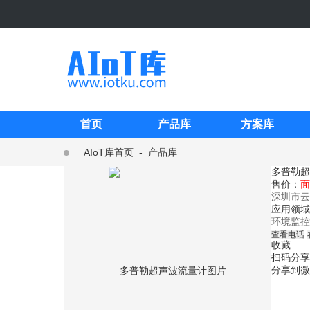
首页
产品库
方案库
AIoT库首页
-
产品库
多普勒超
售价：
面
深圳市云
应用领域
环境监控
查看电话
收藏
扫码分享
分享到微