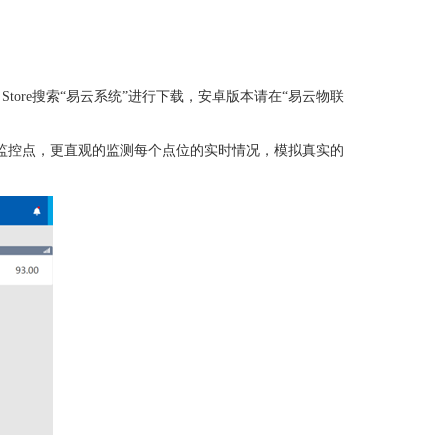
le Store搜索“易云系统”进行下载，安卓版本请在“易云物联
监控点，更直观的监测每个点
位的
实时情况，模拟真实的