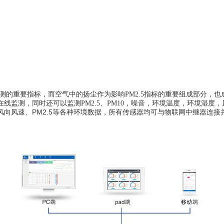
境监测的重要指标，而空气中的扬尘作为影响PM2.5指标的重要组成部分，
在线监
测
，
同时
还可以监测
PM2.5
、
PM10，噪音，环境温度，环境湿度
风向风速、
PM2.5等各种环境
数据，所有传感器均可与
物联网中继器
连接