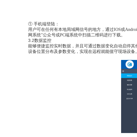
①
手机端登陆：
用户可在任何有本地局域网信号的地方，通过
IOS或And
网系统”公众号或PC端系统中扫描二维码进行下载。
3.2数据监控
能够便捷监控实时数据，并且可通
过数据
变化自动启停
其
设备位置分布
及参数变化，实现在远程就能值守现场设备