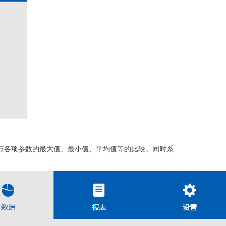
行各项参数的最大值、最小值、平均值等
的比较
。
同时系