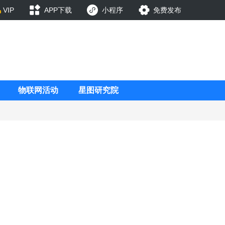
VIP
APP下载
小程序
免费发布
物联网活动
星图研究院