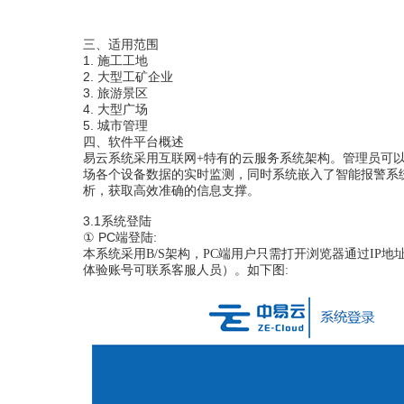
三、
适用范围
1.
施工工地
2.
大型工矿企业
3.
旅游景区
4.
大型广场
5.
城市管理
四、
软件平台概述
易云
系统采用互联网
+特有的云服务系统架构。管理员可以
场各个设备数据
的
实时监测，
同时
系统
嵌入了智能报警系
析，获取高效准确的信息支撑。
3.1系统登陆
①
PC端登陆:
本系统采用
B/S架构，PC端用户只需打开浏览器通过I
体验账号可联系客服人员）。
如下图
: