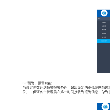
3.3
预警、
报警功能
当
设定参数
达到预警报警条件，
超出设定的高低范围值
或
位），保证各个管理员在第一时间接收到报警信息。
做到