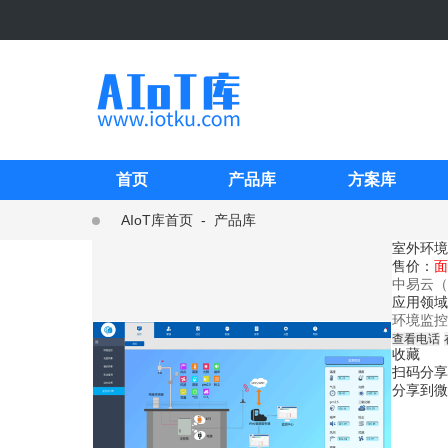
首页
产品库
方案库
AIoT库首页
-
产品库
室外环境
售价：
面
中易云（
应用领域
环境监控
查看电话
收藏
扫码分享
分享到微