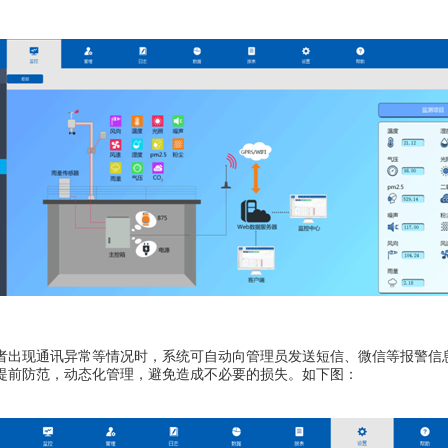
者出现
通讯异常等情况
时，
系统可自动向管理员发送短信
、微信
等报警信
提前
防范
，
动态化管理，
避免造成不必要的损失。
如下图：