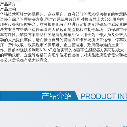
产品简介
产品架构
华强技术可针对终端用户、企业用户、政府部门等需求提供整套的智慧路
边停车综合管理解决方案;同时该系统可兼容和对接市面上大部分用户的
现有设备和管控平台，亦可根据现有产品进行定制改良地磁车位感应器解
决方案意在帮助路边停车管理人员远距离监视和控制停车场，力保城市停
车有序性。解决方案帮助相关场所配建车泊位，用于为工作人员及外来活
动的人员提供车位，进而按照自身的管理方式维护场所正常运作、停车秩
序、费用收取，以实现市民停车难、企业管理难、政府疏导难的重要工
作。目前华强技术利用NB-IoT通信实现的地磁车位感应器方案可以极大
的帮助政府、企业等各部门实现车位远程监控，对满足政府监管需求和社
会公众需求都有极大的意义。