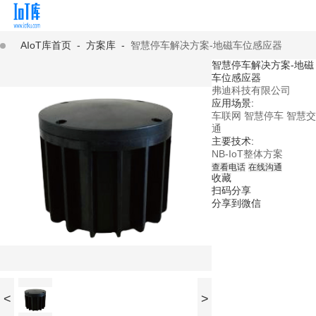
AIoT库首页
-
方案库
-
智慧停车解决方案-地磁车位感应器
智慧停车解决方案-地磁
车位感应器
弗迪科技有限公司
应用场景:
车联网
智慧停车
智慧交
通
主要技术:
NB-IoT整体方案
查看电话
在线沟通
收藏
扫码分享
分享到微信
<
>