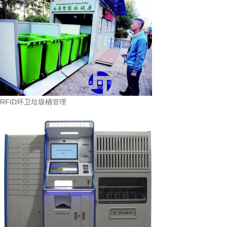
RFID环卫垃圾桶管理