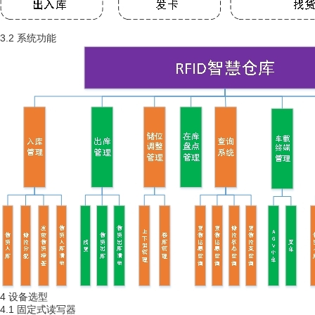
3.2
系统功能
4
设备选型
4.1
固定式读写器