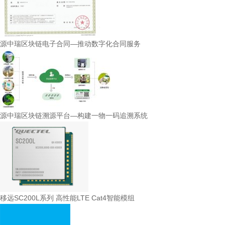
源中瑞区块链电子合同—推动数字化合同服务
源中瑞区块链溯源平台—构建一物一码追溯系统
移远SC200L系列 高性能LTE Cat4智能模组