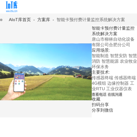
AIoT库首页
-
方案库
-
智能卡预付费计量监控系统解决方案
智能卡预付费计量监控
系统解决方案
唐山市柳林自动化设备
有限公司合肥分公司
应用场景:
智能制造
智慧安防
智慧
消防
智慧能源
农业牧业
环保水务
主要技术:
传感器终端
传感器终端
4G模组
边缘控制器
工
业RTU
工业仪器仪表
查看电话
在线沟通
收藏
扫码分享
分享到微信