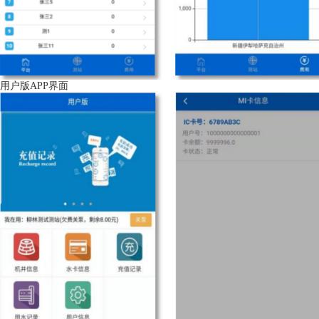
用户版
APP
界面