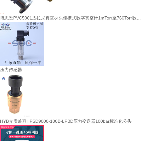
博思发PVC5001皮拉尼真空探头便携式数字真空计1mTorr至760Torr数字输出
压力传感器
HYB介质兼容HPSD9000-100B-LFBD压力变送器100bar标准化公头