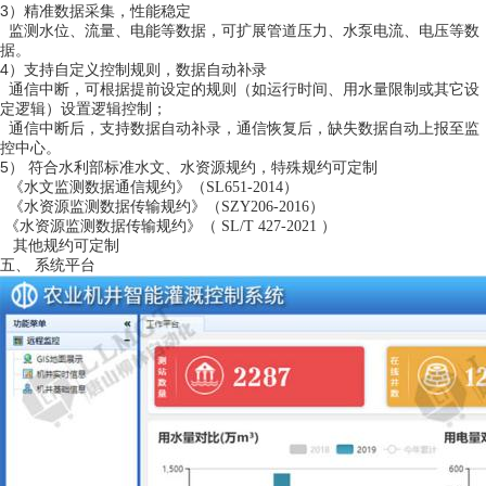
3）
精准数据采集，性能稳定
监测水位、流量、电能等数据，可扩展管道压力、水泵电流、电压等数
据。
4）
支持自定义控制规则，数据自动补录
通信中断，可根据提前设定的规则（如运行时间、用水量限制或其它设
定逻辑）设置逻辑控制；
通信中断后，支持数据自动补录，通信恢复后，缺失数据自动上报至监
控中心。
5）
符合水利部标准水文、水资源规约，特殊规约可定制
《水文监测数据通信规约》（
SL651-2014
）
《水资源监测数据传输规约》（
SZY206-2016
）
《水资源监测数据传输规约》（
SL/T 427-2021
）
其他规约可定制
五、
系统平台