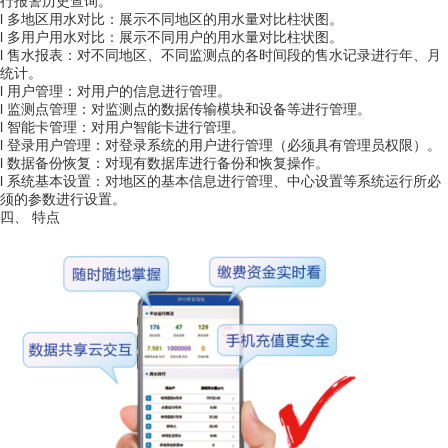
行报警历史查询。
l
多地区用水对比
：
展示不同地区的用水量对比柱状图。
l
多用户用水对比
：
展示不同用户的用水量对比柱状图。
l
售水报表
：
对不同地区、不同监测点的各时间段的售水记录进行年、月
统计。
l
用户管理
：
对用户的信息进行管理。
l
监测点管理
：
对监测点的数据传输模块和设备等进行管理。
l
智能卡
管理
：
对用户智能卡进行管理。
l
登录用户管理
：
对登录系统的用户进行管理（必须具有管理员权限）。
l
数据备份恢复
：
对现有数据库进行备份和恢复操作。
l
系统基本设置
：
对地区的基本信息进行管理、中心设置等系统运行所必
须的参数进行设置。
四、
特点