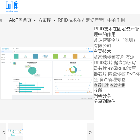
AIoT库首页
-
方案库
-
RFID技术在固定资产管理中的作用
RFID技术在固定资产管
理中的作用
常达智能物联（深圳）
有限公司
主要技术:
超高频标签芯片
有源
RFID芯片
超高频读写
器芯片
有源RFID读写
器芯片
陶瓷标签
PVC标
签
资产管理标签
查看电话
在线沟通
收藏
扫码分享
分享到微信
<
>