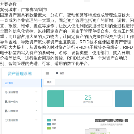
方案参数
案例城市：广东省/深圳市
固定资产因具有数量庞大、分布广、变动频繁等特点造成管理难度较大，
一直成为企业管理的一大重点。固定资产管理包括资产的新增、调拨、闲
置、报废、维修、盘点等操作，让投入使用到报废退出使用的全过程进行
全面的信息化管控。以往固定资产的一直由于管理单据众多、盘点工作繁
重，而且需占用大量的人力物力，让固定资产的历史操作和资产统计工作
异常困难，导致资产流失和资产重复购置。RFID技术促使固定资产管理
得到大力提升，从设备购入时对资产进行RFID电子标签身份绑定，RIFD
电子标签内写入资产的条码号、名称、设备类型、使用部门、购入日期、
价格等信息，进行生命周期的管控。RFID技术提供一个对资产自动识
别、智能管理的先进、可靠、适用的数字化平台。