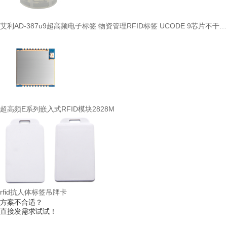
艾利AD-387u9超高频电子标签 物资管理RFID标签 UCODE 9芯片不干胶贴纸
超高频E系列嵌入式RFID模块2828M
rfid抗人体标签吊牌卡
方案不合适？
直接发需求试试！