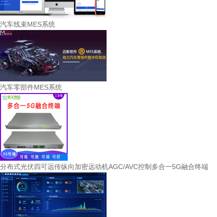
汽车线束MES系统
汽车零部件MES系统
分布式光伏四可远传纵向加密远动机AGC/AVC控制多合一5G融合终端