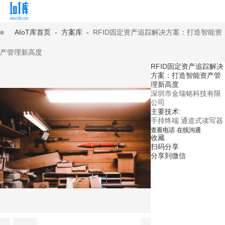
AIoT库首页
-
方案库
-
RFID固定资产追踪解决方案：打造智能资
产管理新高度
RFID固定资产追踪解决
方案：打造智能资产管
理新高度
深圳市金瑞铭科技有限
公司
主要技术:
手持终端
通道式读写器
查看电话
在线沟通
收藏
扫码分享
分享到微信