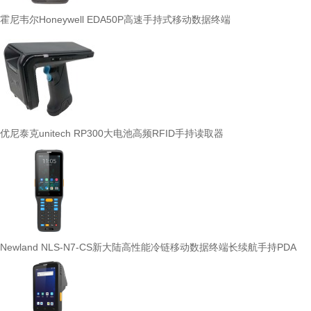
霍尼韦尔Honeywell EDA50P高速手持式移动数据终端
优尼泰克unitech RP300大电池高频RFID手持读取器
Newland NLS-N7-CS新大陆高性能冷链移动数据终端长续航手持PDA