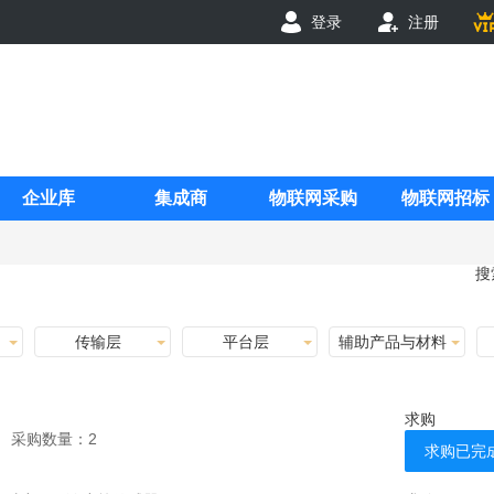
登录
注册
企业库
集成商
物联网采购
物联网招标
搜
传输层
平台层
辅助产品与材料
求购
采购数量：
2
求购已完