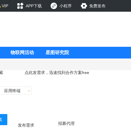
VIP
APP下载
小程序
免费发布
物联网活动
星图研究院
索
点此发需求，迅速找到合作方案
free
应用终端
成
招募代理
发布需求