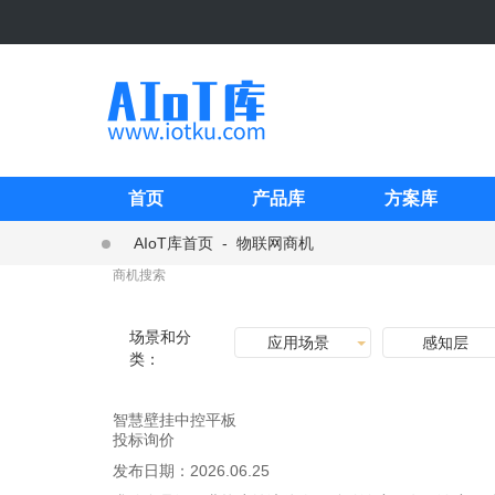
首页
产品库
方案库
AIoT库首页
-
物联网商机
场景和分
应用场景
感知层
类：
智慧壁挂中控平板
投标询价
发布日期：
2026.06.25