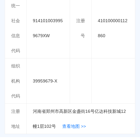
统一
社会
914101003995
注册
410100000112
信息
9679XW
号
860
代码
组织
机构
39959679-X
代码
注册
河南省郑州市高新区金盏街16号亿达科技新城12
地址
幢1层102号
查看地图 >>