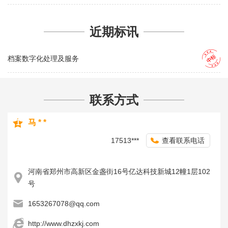
近期标讯
档案数字化处理及服务
联系方式
1
马 * *
17513***
查看联系电话
河南省郑州市高新区金盏街16号亿达科技新城12幢1层102
号
1653267078@qq.com
http://www.dhzxkj.com