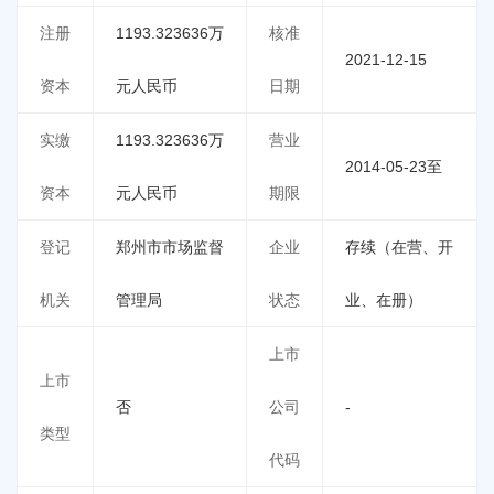
注册
1193.323636万
核准
2021-12-15
资本
元人民币
日期
实缴
1193.323636万
营业
2014-05-23至
资本
元人民币
期限
登记
郑州市市场监督
企业
存续（在营、开
机关
管理局
状态
业、在册）
上市
上市
否
公司
-
类型
代码