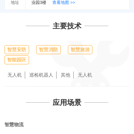
地址
业园3楼
查看地图 >>
主要技术
智慧安防
智慧消防
智慧旅游
智能园区
无人机
巡检机器人
其他
无人机
应用场景
智慧物流