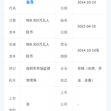
金良
2014-10-10
代表
日期
注册
968.303万元人
核准
2022-04-15
资本
民币
日期
实缴
968.303万元人
营业
2014-10-10至
资本
民币
期限
登记
深圳市市场监督
企业
存续（在营、开
机关
管理局
状态
业、在册）
上市
上市
否
公司
-
类型