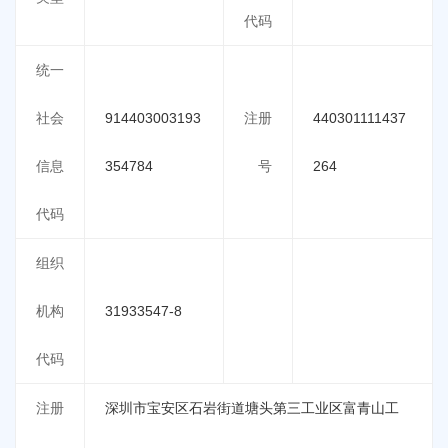
代码
统一
社会
914403003193
注册
440301111437
信息
354784
号
264
代码
组织
机构
31933547-8
代码
注册
深圳市宝安区石岩街道塘头第三工业区富青山工