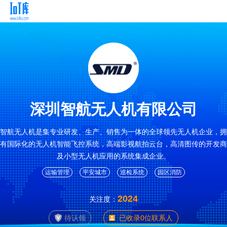
深圳智航无人机有限公司
智航无人机是集专业研发、生产、销售为一体的全球领先无人机企业，拥
有国际化的无人机智能飞控系统，高端影视航拍云台，高清图传的开发商
及小型无人机应用的系统集成企业。
运输管理
平安城市
巡检系统
园区消防
2024
关注度：
待认领
已收录0位联系人