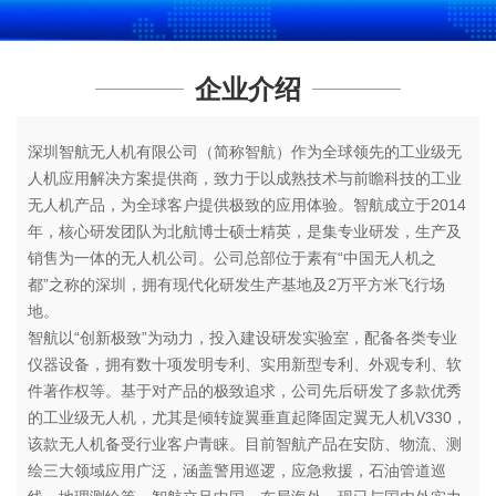
企业介绍
深圳智航无人机有限公司（简称智航）作为全球领先的工业级无
人机应用解决方案提供商，致力于以成熟技术与前瞻科技的工业
无人机产品，为全球客户提供极致的应用体验。智航成立于2014
年，核心研发团队为北航博士硕士精英，是集专业研发，生产及
销售为一体的无人机公司。公司总部位于素有“中国无人机之
都”之称的深圳，拥有现代化研发生产基地及2万平方米飞行场
地。
智航以“创新极致”为动力，投入建设研发实验室，配备各类专业
仪器设备，拥有数十项发明专利、实用新型专利、外观专利、软
件著作权等。基于对产品的极致追求，公司先后研发了多款优秀
的工业级无人机，尤其是倾转旋翼垂直起降固定翼无人机V330，
该款无人机备受行业客户青睐。目前智航产品在安防、物流、测
绘三大领域应用广泛，涵盖警用巡逻，应急救援，石油管道巡