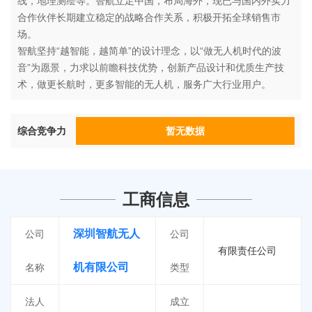
线，地理测绘等。智航立足中国，布局海外，现已与国内外实力
合作伙伴长期建立稳定的战略合作关系，积极开拓全球销售市
场。
智航坚持“越智能，越简单”的设计理念，以“做无人机时代的波
音”为愿景，力求以前瞻科技优势，创新产品设计和优质生产技
术，做更长航时，更多智能的无人机，服务广大行业用户。
综合竞争力
暂无数据
工商信息
深圳智航无人
公司
公司
有限责任公司
机有限公司
名称
类型
法人
成立