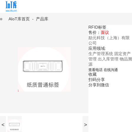
AIoT库首页
-
产品库
RFID标签
售价：
面议
励元科技（上海）有限
公司
应用领域:
生产管理系统
固定资产
管理
出入库管理
物品溯
源
查看电话
在线沟通
收藏
扫码分享
分享到微信
<
>