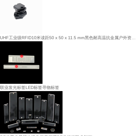
UHF工业级RFID10米读距50 x 50 x 11.5 mm黑色耐高温抗金属户外资产管理防水标签
联业发光标签LED标签寻物标签