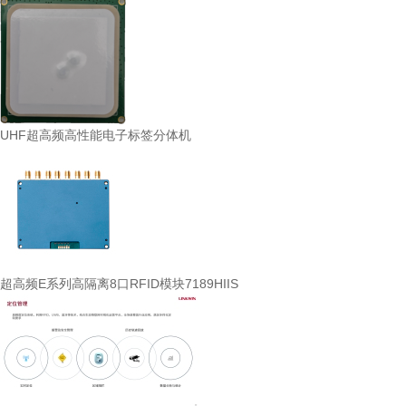
UHF超高频高性能电子标签分体机
超高频E系列高隔离8口RFID模块7189HIIS