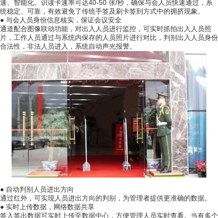
速、智能化。识读卡速率可达40-50 张/秒，确保与会人员快速通过，系
统稳定、可靠，有效避免了传统手签及刷卡签到方式中的拥挤现象。
●
与会人员身份信息核实，保证会议安全
通道配合图像联动功能，对出入人员进行监控，可实时抓拍出入人员照
片，工作人员通过与系统内保存的人员照片进行对比，判别出入人员身份
合法性，非法人员进入，系统自动声光报警。
●
自动判别人员进出方向
通过红外，可实现人员进出方向的判别，为管理者提供更准确的数据。
●
实时上传数据，网络数据共享
签入签出数据可实时上传至数据中心，方便管理人员实时查看。当有多个