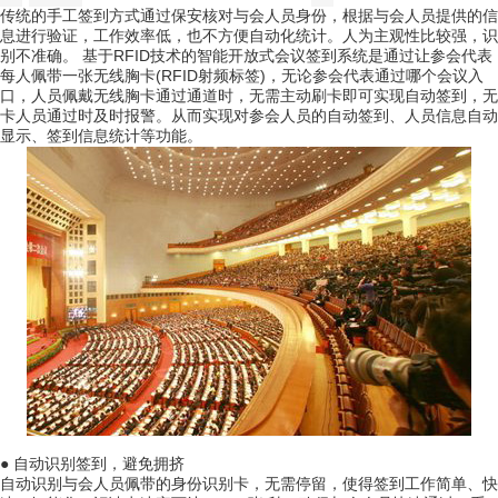
传统的手工签到方式通过保安核对与会人员身份，根据与会人员提供的信
息进行验证，工作效率低，也不方便自动化统计。人为主观性比较强，识
别不准确。 基于
RFID技术
的智能开放式会议签到系统是通过让参会代表
每人佩带一张无线胸卡(RFID射频标签)，无论参会代表通过哪个会议入
口，人员佩戴无线胸卡通过通道时，无需主动刷卡即可实现自动签到，无
卡人员通过时及时报警。从而实现对参会人员的自动签到、人员信息自动
显示、签到信息统计等功能。
●
自动识别签到，避免拥挤
自动识别与会人员佩带的身份识别卡，无需停留，使得签到工作简单、快