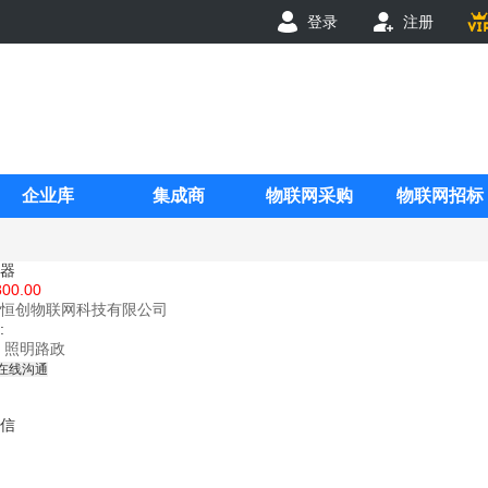
登录
注册
企业库
集成商
物联网采购
物联网招标
器
800.00
恒创物联网科技有限公司
:
照明路政
在线沟通
信